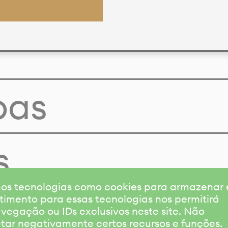
pas
s
amos tecnologias como cookies para armazenar
timento para essas tecnologias nos permitirá
gação ou IDs exclusivos neste site. Não
etar negativamente certos recursos e funções.