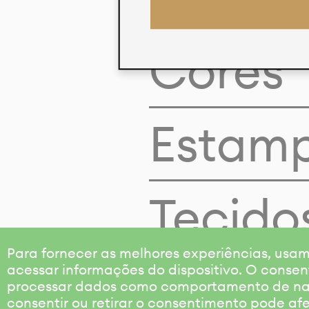
Cores
Estam
Tecido
Para fornecer as melhores experiências, us
acessar informações do dispositivo. O consen
processar dados como comportamento de nave
consentir ou retirar o consentimento pode af