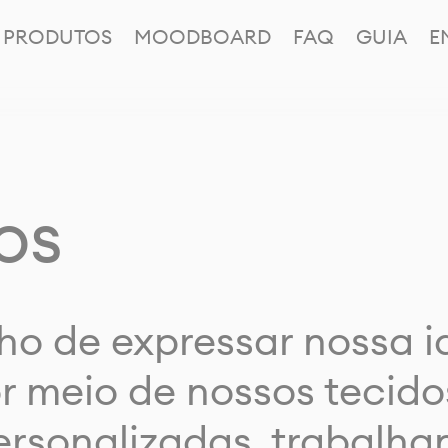
PRODUTOS
MOODBOARD
FAQ
GUIA
E
os
ho de expressar nossa 
or meio de nossos tecido
rsonalizadas, trabalh