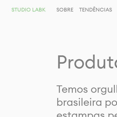
STUDIO LABK
SOBRE
TENDÊNCIAS
Produt
Temos orgul
brasileira p
estampas pe