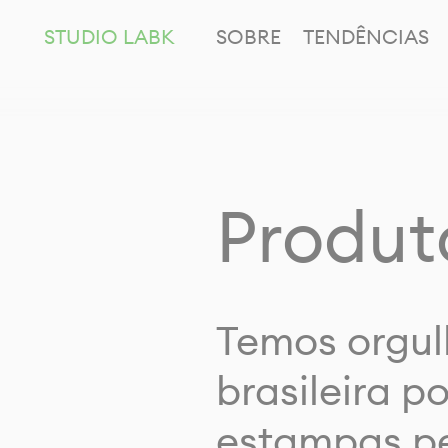
STUDIO LABK
SOBRE
TENDÊNCIAS
Produt
Temos orgul
brasileira p
estampas pe