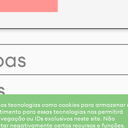
pas
s
amos tecnologias como cookies para armazenar
timento para essas tecnologias nos permitirá
gação ou IDs exclusivos neste site. Não
etar negativamente certos recursos e funções.