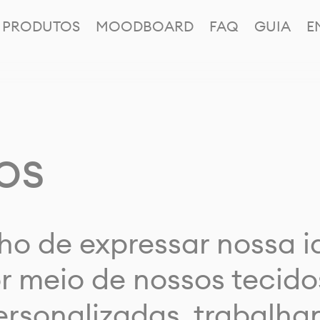
PRODUTOS
MOODBOARD
FAQ
GUIA
E
os
ho de expressar nossa 
or meio de nossos tecido
rsonalizadas, trabalh