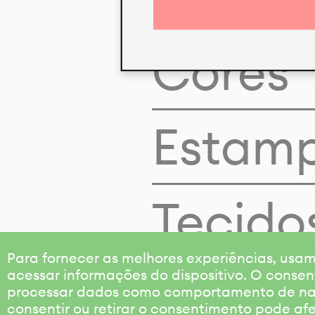
Cores
Estam
Tecido
Para fornecer as melhores experiências, us
acessar informações do dispositivo. O consen
processar dados como comportamento de nave
consentir ou retirar o consentimento pode af