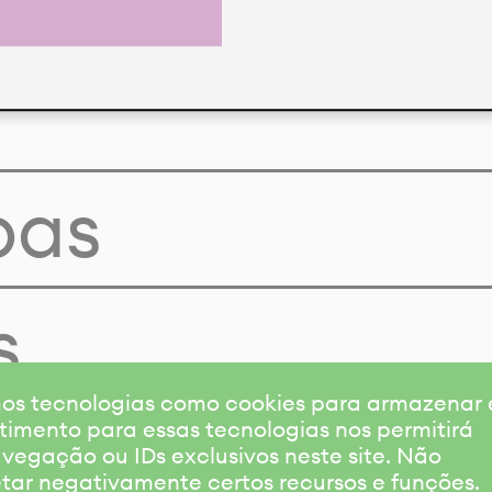
pas
s
amos tecnologias como cookies para armazenar
timento para essas tecnologias nos permitirá
gação ou IDs exclusivos neste site. Não
etar negativamente certos recursos e funções.