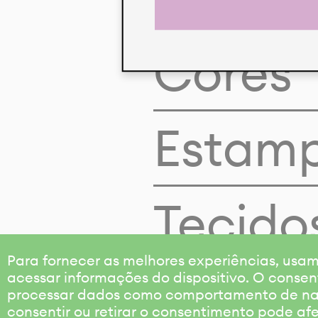
Cores
Estam
Tecido
Para fornecer as melhores experiências, us
acessar informações do dispositivo. O consen
processar dados como comportamento de nave
consentir ou retirar o consentimento pode af