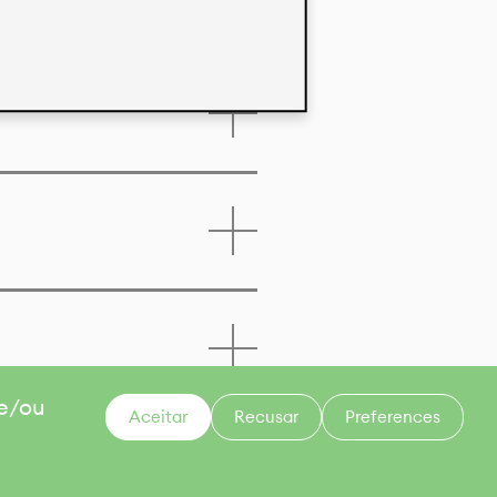
 e/ou
Aceitar
Recusar
Preferences