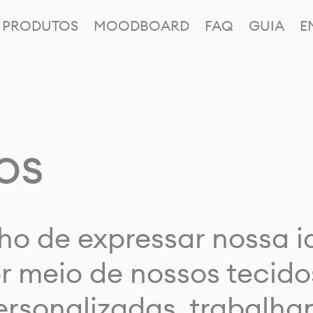
PRODUTOS
MOODBOARD
FAQ
GUIA
E
os
ho de expressar nossa 
or meio de nossos tecido
rsonalizadas, trabalh