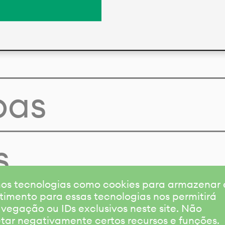
pas
s
amos tecnologias como cookies para armazenar
timento para essas tecnologias nos permitirá
gação ou IDs exclusivos neste site. Não
etar negativamente certos recursos e funções.