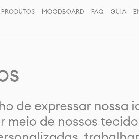
PRODUTOS
MOODBOARD
FAQ
GUIA
E
os
ho de expressar nossa 
or meio de nossos tecido
rsonalizadas, trabalh