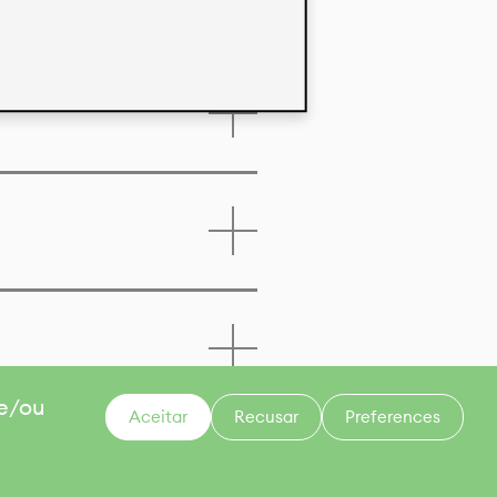
 e/ou
Aceitar
Recusar
Preferences