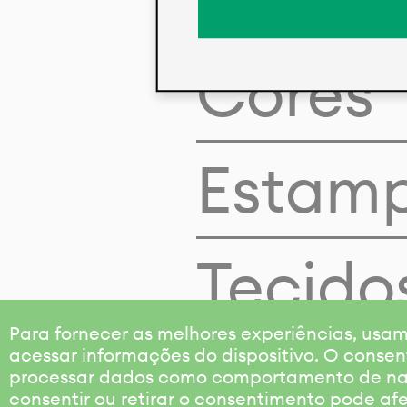
Cores
Estam
Tecido
Para fornecer as melhores experiências, us
acessar informações do dispositivo. O consen
processar dados como comportamento de nave
consentir ou retirar o consentimento pode af