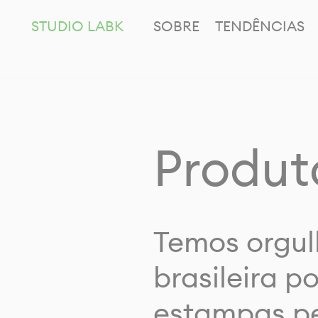
STUDIO LABK
SOBRE
TENDÊNCIAS
Produt
Temos orgul
brasileira p
estampas pe