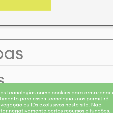
pas
s
amos tecnologias como cookies para armazenar
timento para essas tecnologias nos permitirá
gação ou IDs exclusivos neste site. Não
etar negativamente certos recursos e funções.