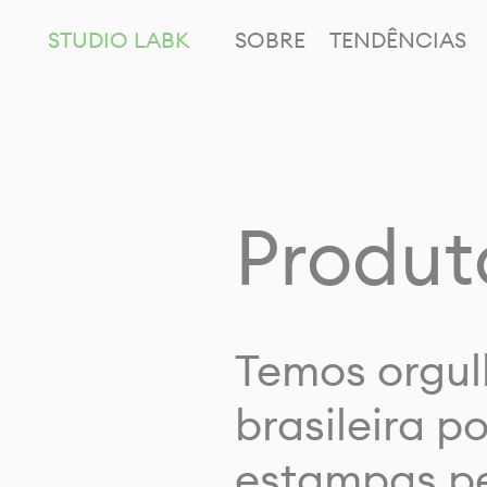
STUDIO LABK
SOBRE
TENDÊNCIAS
Produt
Temos orgul
brasileira p
estampas pe