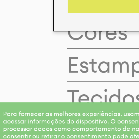
Cores
Estam
Tecido
Para fornecer as melhores experiências, us
acessar informações do dispositivo. O consen
processar dados como comportamento de nave
consentir ou retirar o consentimento pode af