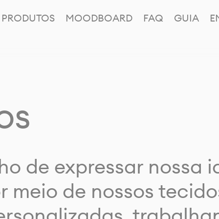
PRODUTOS
MOODBOARD
FAQ
GUIA
E
os
ho de expressar nossa 
or meio de nossos tecido
rsonalizadas, trabalh