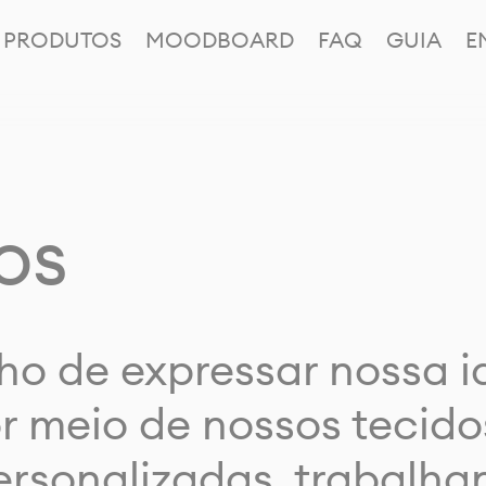
PRODUTOS
MOODBOARD
FAQ
GUIA
E
os
ho de expressar nossa 
or meio de nossos tecido
rsonalizadas, trabalh