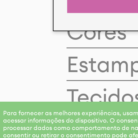
Cores
Estam
Tecido
Para fornecer as melhores experiências, us
acessar informações do dispositivo. O consen
processar dados como comportamento de nave
consentir ou retirar o consentimento pode af