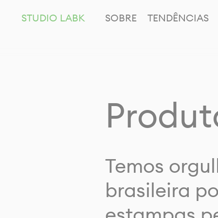
STUDIO LABK
SOBRE
TENDÊNCIAS
Produt
Temos orgul
brasileira p
estampas pe