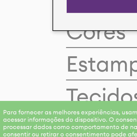
Cores
Estam
Tecido
Para fornecer as melhores experiências, us
acessar informações do dispositivo. O consen
processar dados como comportamento de nave
consentir ou retirar o consentimento pode af