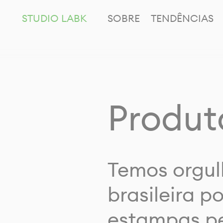
STUDIO LABK
SOBRE
TENDÊNCIAS
Produt
Temos orgul
brasileira p
estampas pe