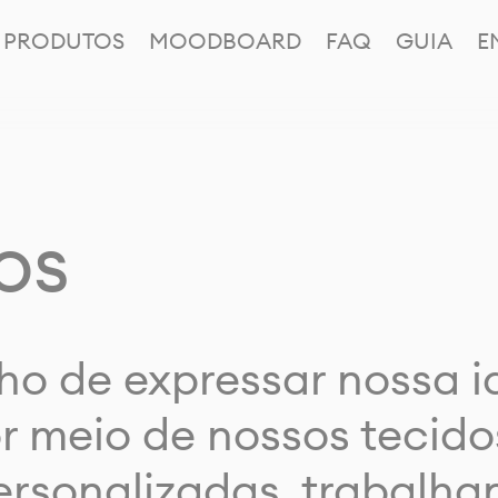
PRODUTOS
MOODBOARD
FAQ
GUIA
E
os
ho de expressar nossa 
or meio de nossos tecido
rsonalizadas, trabalh