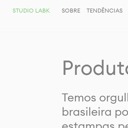
STUDIO LABK
SOBRE
TENDÊNCIAS
Produt
Temos orgul
brasileira p
estampas pe