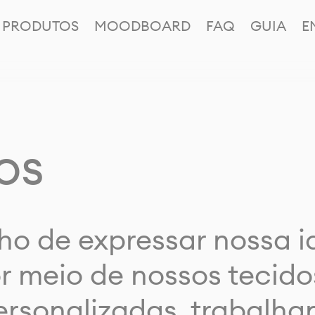
PRODUTOS
MOODBOARD
FAQ
GUIA
E
os
ho de expressar nossa 
or meio de nossos tecido
rsonalizadas, trabalh