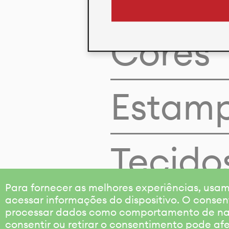
Cores
Estam
Tecido
Para fornecer as melhores experiências, us
acessar informações do dispositivo. O consen
processar dados como comportamento de nave
consentir ou retirar o consentimento pode af