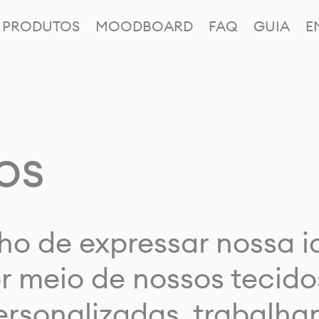
PRODUTOS
MOODBOARD
FAQ
GUIA
E
os
ho de expressar nossa 
or meio de nossos tecido
rsonalizadas, trabalh