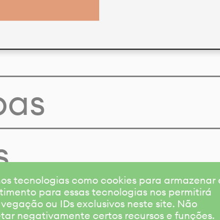
pas
s
amos tecnologias como cookies para armazenar
timento para essas tecnologias nos permitirá
gação ou IDs exclusivos neste site. Não
etar negativamente certos recursos e funções.