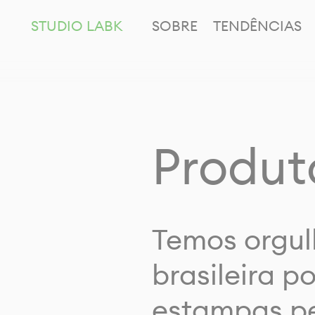
STUDIO LABK
SOBRE
TENDÊNCIAS
Produt
Temos orgul
brasileira p
estampas pe