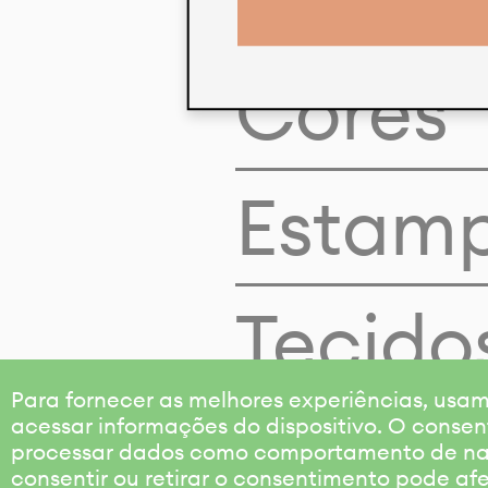
Cores
Estam
Tecido
Para fornecer as melhores experiências, us
acessar informações do dispositivo. O consen
processar dados como comportamento de nave
consentir ou retirar o consentimento pode af