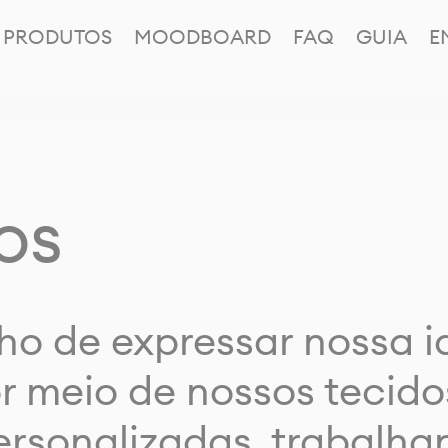
PRODUTOS
MOODBOARD
FAQ
GUIA
E
os
ho de expressar nossa 
or meio de nossos tecido
rsonalizadas, trabalh