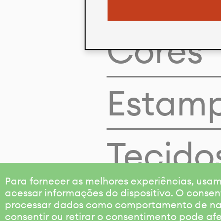
Cores
Estam
Tecido
Para fornecer as melhores experiências, us
acessar informações do dispositivo. O consen
processar dados como comportamento de nave
consentir ou retirar o consentimento pode af