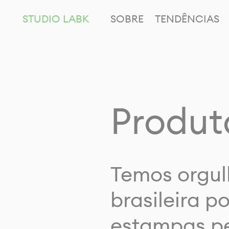
STUDIO LABK
SOBRE
TENDÊNCIAS
Produt
Temos orgul
brasileira p
estampas pe