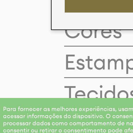
Cores
Estam
Tecido
Para fornecer as melhores experiências, us
acessar informações do dispositivo. O consen
processar dados como comportamento de nave
consentir ou retirar o consentimento pode af