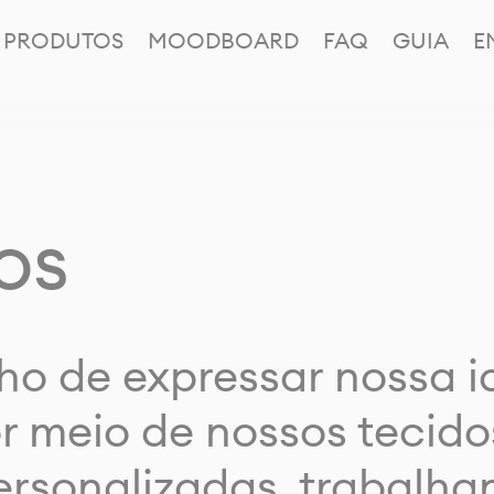
PRODUTOS
MOODBOARD
FAQ
GUIA
E
os
ho de expressar nossa 
or meio de nossos tecido
rsonalizadas, trabalh