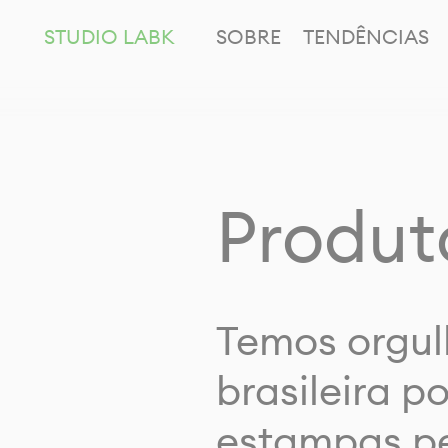
STUDIO LABK
SOBRE
TENDÊNCIAS
Produt
Temos orgul
brasileira p
estampas pe