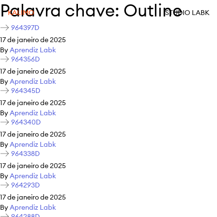
Palavra chave:
Outline
KALIMO
STUDIO LABK
964397D
17 de janeiro de 2025
By
Aprendiz Labk
964356D
17 de janeiro de 2025
By
Aprendiz Labk
964345D
17 de janeiro de 2025
By
Aprendiz Labk
964340D
17 de janeiro de 2025
By
Aprendiz Labk
964338D
17 de janeiro de 2025
By
Aprendiz Labk
964293D
17 de janeiro de 2025
By
Aprendiz Labk
964288D