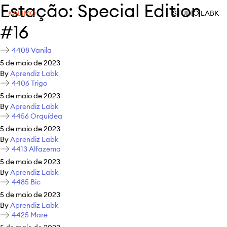
Estação:
Special Edition
KALIMO
STUDIO LABK
#16
4408 Vanila
5 de maio de 2023
By
Aprendiz Labk
4406 Trigo
5 de maio de 2023
By
Aprendiz Labk
4456 Orquídea
5 de maio de 2023
By
Aprendiz Labk
4413 Alfazema
5 de maio de 2023
By
Aprendiz Labk
4485 Bic
5 de maio de 2023
By
Aprendiz Labk
4425 Mare