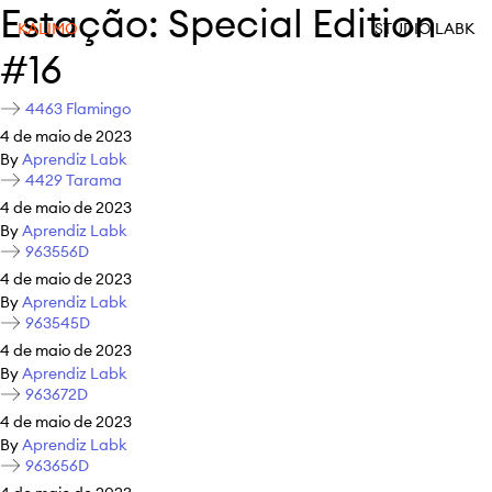
Estação:
Special Edition
KALIMO
STUDIO LABK
#16
4463 Flamingo
4 de maio de 2023
By
Aprendiz Labk
4429 Tarama
4 de maio de 2023
By
Aprendiz Labk
963556D
4 de maio de 2023
By
Aprendiz Labk
963545D
4 de maio de 2023
By
Aprendiz Labk
963672D
4 de maio de 2023
By
Aprendiz Labk
963656D