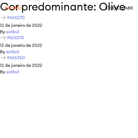
Cor predominante:
Olive
KALIMO
STUDIO LABK
962627D
12 de janeiro de 2022
By
estilo3
962621D
12 de janeiro de 2022
By
estilo3
962635D
12 de janeiro de 2022
By
estilo3