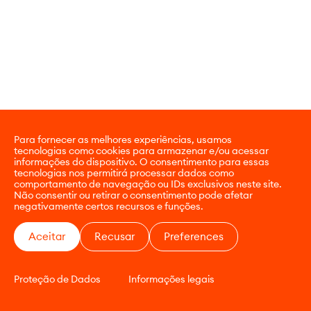
Para fornecer as melhores experiências, usamos
tecnologias como cookies para armazenar e/ou acessar
informações do dispositivo. O consentimento para essas
tecnologias nos permitirá processar dados como
comportamento de navegação ou IDs exclusivos neste site.
Não consentir ou retirar o consentimento pode afetar
negativamente certos recursos e funções.
Aceitar
Recusar
Preferences
Proteção de Dados
Informações legais
CONTATO
E-COMMERCE