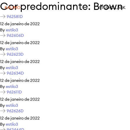
Cor predominante:
Brown
KALIMO
STUDIO LABK
962581D
12 de janeiro de 2022
By
estilo3
962606D
12 de janeiro de 2022
By
estilo3
962623D
12 de janeiro de 2022
By
estilo3
962634D
12 de janeiro de 2022
By
estilo3
962611D
12 de janeiro de 2022
By
estilo3
962626D
12 de janeiro de 2022
By
estilo3
962464D