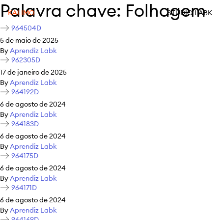
Palavra chave:
Folhagem
KALIMO
STUDIO LABK
964504D
5 de maio de 2025
By
Aprendiz Labk
962305D
17 de janeiro de 2025
By
Aprendiz Labk
964192D
6 de agosto de 2024
By
Aprendiz Labk
964183D
6 de agosto de 2024
By
Aprendiz Labk
964175D
6 de agosto de 2024
By
Aprendiz Labk
964171D
6 de agosto de 2024
By
Aprendiz Labk
964169D