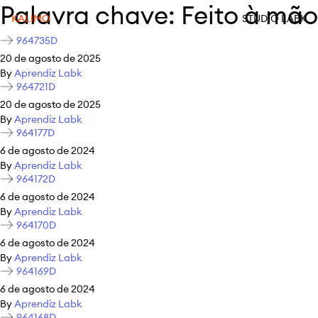
Palavra chave:
Feito à mão
KALIMO
STUDIO LABK
964735D
20 de agosto de 2025
By
Aprendiz Labk
964721D
20 de agosto de 2025
By
Aprendiz Labk
964177D
6 de agosto de 2024
By
Aprendiz Labk
964172D
6 de agosto de 2024
By
Aprendiz Labk
964170D
6 de agosto de 2024
By
Aprendiz Labk
964169D
6 de agosto de 2024
By
Aprendiz Labk
964168D