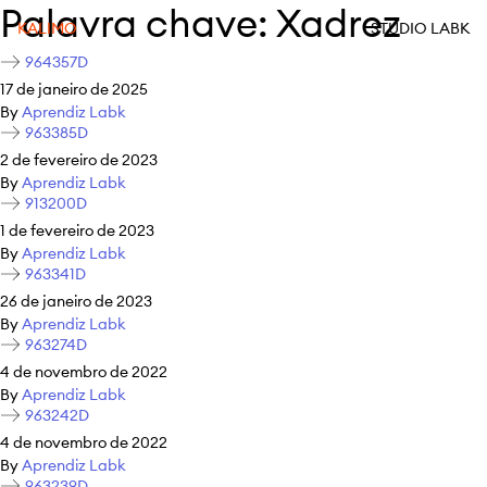
Palavra chave:
Xadrez
KALIMO
STUDIO LABK
964357D
17 de janeiro de 2025
By
Aprendiz Labk
963385D
2 de fevereiro de 2023
By
Aprendiz Labk
913200D
1 de fevereiro de 2023
By
Aprendiz Labk
963341D
26 de janeiro de 2023
By
Aprendiz Labk
963274D
4 de novembro de 2022
By
Aprendiz Labk
963242D
4 de novembro de 2022
By
Aprendiz Labk
963239D