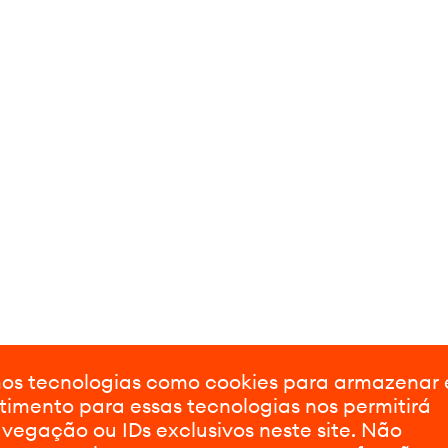
amos tecnologias como cookies para armazenar
timento para essas tecnologias nos permitirá
gação ou IDs exclusivos neste site. Não