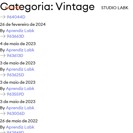
Categoria:
Vintage
KALIMO
STUDIO LABK
964044D
26 de fevereiro de 2024
By
Aprendiz Labk
963663D
4 de maio de 2023
By
Aprendiz Labk
963613D
3 de maio de 2023
By
Aprendiz Labk
963625D
3 de maio de 2023
By
Aprendiz Labk
963559D
3 de maio de 2023
By
Aprendiz Labk
963006D
26 de maio de 2022
By
Aprendiz Labk
962969D