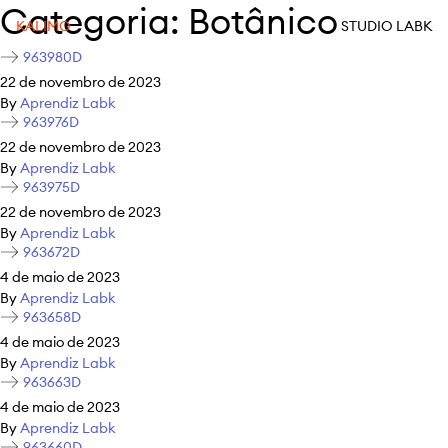
Categoria:
Botânico
KALIMO
STUDIO LABK
963980D
22 de novembro de 2023
By
Aprendiz Labk
963976D
22 de novembro de 2023
By
Aprendiz Labk
963975D
22 de novembro de 2023
By
Aprendiz Labk
963672D
4 de maio de 2023
By
Aprendiz Labk
963658D
4 de maio de 2023
By
Aprendiz Labk
963663D
4 de maio de 2023
By
Aprendiz Labk
963660D