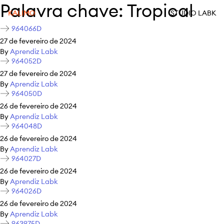
Palavra chave:
Tropical
KALIMO
STUDIO LABK
964066D
27 de fevereiro de 2024
By
Aprendiz Labk
964052D
27 de fevereiro de 2024
By
Aprendiz Labk
964050D
26 de fevereiro de 2024
By
Aprendiz Labk
964048D
26 de fevereiro de 2024
By
Aprendiz Labk
964027D
26 de fevereiro de 2024
By
Aprendiz Labk
964026D
26 de fevereiro de 2024
By
Aprendiz Labk
963975D