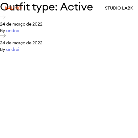
Outfit type:
Active
KALIMO
STUDIO LABK
24 de março de 2022
By
andrei
24 de março de 2022
By
andrei