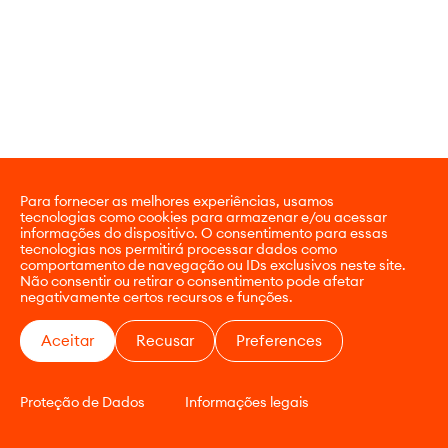
Para fornecer as melhores experiências, usamos
tecnologias como cookies para armazenar e/ou acessar
informações do dispositivo. O consentimento para essas
tecnologias nos permitirá processar dados como
comportamento de navegação ou IDs exclusivos neste site.
Não consentir ou retirar o consentimento pode afetar
negativamente certos recursos e funções.
Aceitar
Recusar
Preferences
Proteção de Dados
Informações legais
CONTATO
E-COMMERCE