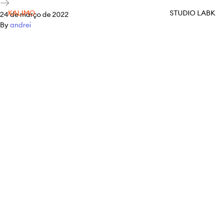
KALIMO
STUDIO LABK
24 de março de 2022
By
andrei