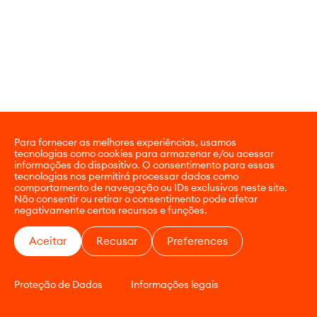
Para fornecer as melhores experiências, usamos
tecnologias como cookies para armazenar e/ou acessar
informações do dispositivo. O consentimento para essas
tecnologias nos permitirá processar dados como
comportamento de navegação ou IDs exclusivos neste site.
Não consentir ou retirar o consentimento pode afetar
negativamente certos recursos e funções.
Aceitar
Recusar
Preferences
Proteção de Dados
Informações legais
CONTATO
E-COMMERCE