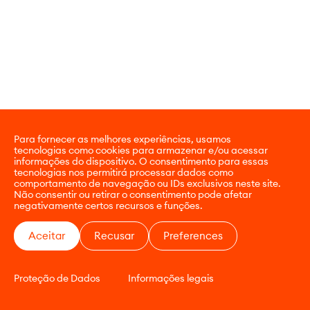
Para fornecer as melhores experiências, usamos
tecnologias como cookies para armazenar e/ou acessar
informações do dispositivo. O consentimento para essas
tecnologias nos permitirá processar dados como
comportamento de navegação ou IDs exclusivos neste site.
Não consentir ou retirar o consentimento pode afetar
negativamente certos recursos e funções.
Aceitar
Recusar
Preferences
Proteção de Dados
Informações legais
CONTATO
E-COMMERCE