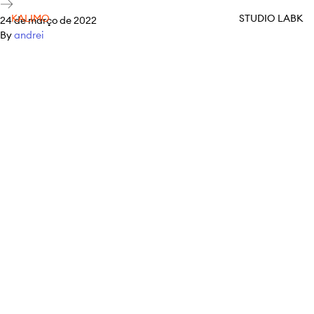
KALIMO
STUDIO LABK
24 de março de 2022
By
andrei