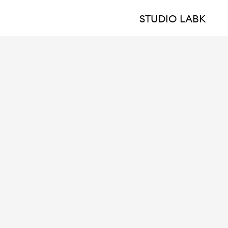
STUDIO LABK