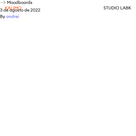
Moodboards
KALIMO
STUDIO LABK
3 de agosto de 2022
By
andrei