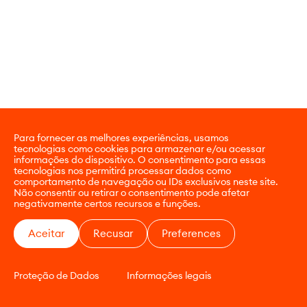
Para fornecer as melhores experiências, usamos
tecnologias como cookies para armazenar e/ou acessar
informações do dispositivo. O consentimento para essas
tecnologias nos permitirá processar dados como
comportamento de navegação ou IDs exclusivos neste site.
Não consentir ou retirar o consentimento pode afetar
negativamente certos recursos e funções.
Aceitar
Recusar
Preferences
Proteção de Dados
Informações legais
CONTATO
E-COMMERCE