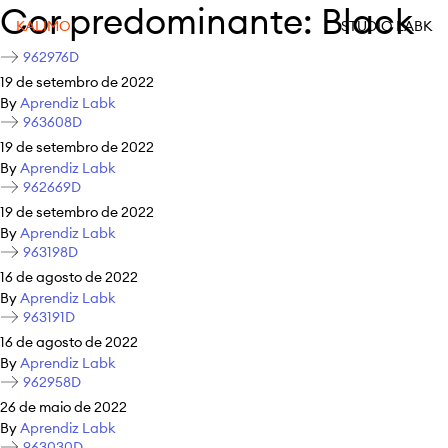
Cor predominante:
Black
KALIMO
STUDIO LABK
962976D
19 de setembro de 2022
By
Aprendiz Labk
963608D
19 de setembro de 2022
By
Aprendiz Labk
962669D
19 de setembro de 2022
By
Aprendiz Labk
963198D
16 de agosto de 2022
By
Aprendiz Labk
963191D
16 de agosto de 2022
By
Aprendiz Labk
962958D
26 de maio de 2022
By
Aprendiz Labk
963030D