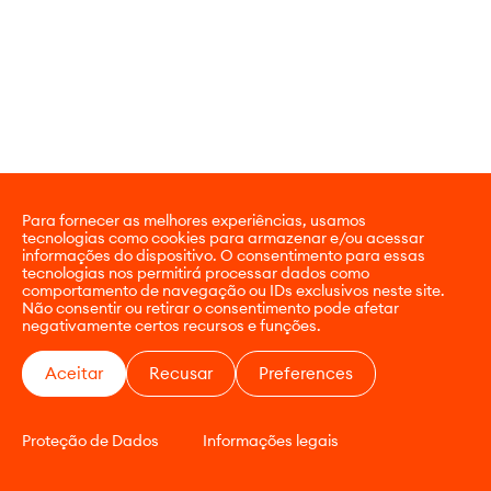
Para fornecer as melhores experiências, usamos
tecnologias como cookies para armazenar e/ou acessar
informações do dispositivo. O consentimento para essas
tecnologias nos permitirá processar dados como
comportamento de navegação ou IDs exclusivos neste site.
Não consentir ou retirar o consentimento pode afetar
negativamente certos recursos e funções.
Aceitar
Recusar
Preferences
Proteção de Dados
Informações legais
CONTATO
E-COMMERCE