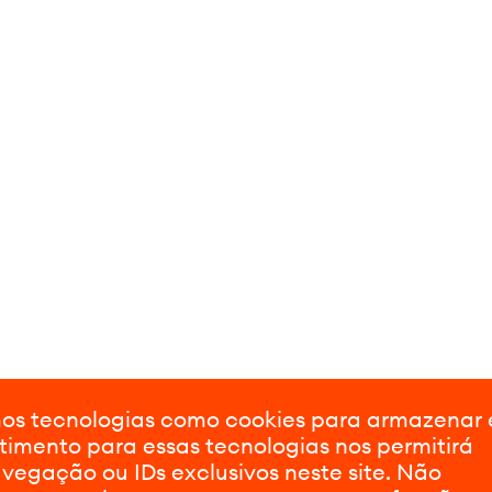
amos tecnologias como cookies para armazenar
timento para essas tecnologias nos permitirá
gação ou IDs exclusivos neste site. Não