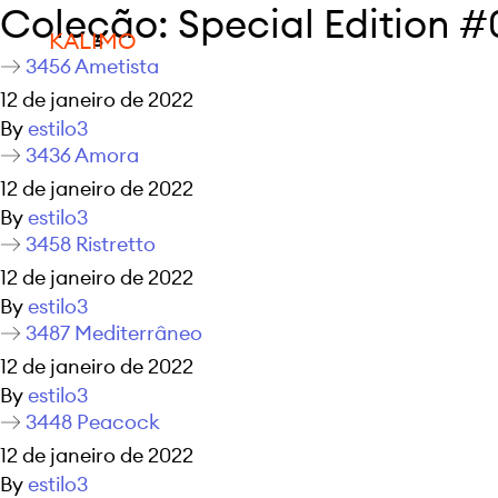
Coleção:
Special Edition #
KALIMO
3456 Ametista
12 de janeiro de 2022
By
estilo3
3436 Amora
12 de janeiro de 2022
By
estilo3
3458 Ristretto
12 de janeiro de 2022
By
estilo3
3487 Mediterrâneo
12 de janeiro de 2022
By
estilo3
3448 Peacock
12 de janeiro de 2022
By
estilo3