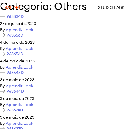
Categoria:
Others
KALIMO
STUDIO LABK
963834D
27 de julho de 2023
By
Aprendiz Labk
963556D
4 de maio de 2023
By
Aprendiz Labk
963656D
4 de maio de 2023
By
Aprendiz Labk
963645D
3 de maio de 2023
By
Aprendiz Labk
963644D
3 de maio de 2023
By
Aprendiz Labk
963674D
3 de maio de 2023
By
Aprendiz Labk
963637D