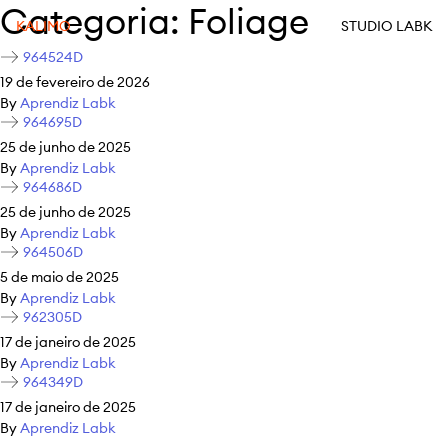
Categoria:
Foliage
KALIMO
STUDIO LABK
964524D
19 de fevereiro de 2026
By
Aprendiz Labk
964695D
25 de junho de 2025
By
Aprendiz Labk
964686D
25 de junho de 2025
By
Aprendiz Labk
964506D
5 de maio de 2025
By
Aprendiz Labk
962305D
17 de janeiro de 2025
By
Aprendiz Labk
964349D
17 de janeiro de 2025
By
Aprendiz Labk