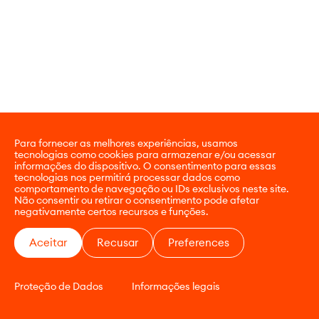
Para fornecer as melhores experiências, usamos
tecnologias como cookies para armazenar e/ou acessar
informações do dispositivo. O consentimento para essas
tecnologias nos permitirá processar dados como
comportamento de navegação ou IDs exclusivos neste site.
Não consentir ou retirar o consentimento pode afetar
negativamente certos recursos e funções.
Aceitar
Recusar
Preferences
Proteção de Dados
Informações legais
CONTATO
E-COMMERCE